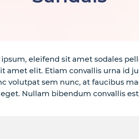
 ipsum, eleifend sit amet sodales pel
amet elit. Etiam convallis urna id j
c volutpat sem nunc, at faucibus m
eget. Nullam bibendum convallis est