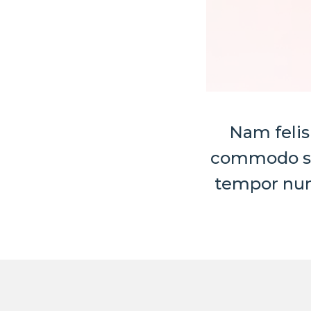
Nam felis
commodo sit 
tempor nun