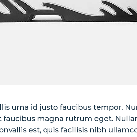
lis urna id justo faucibus tempor. Nu
t faucibus magna rutrum eget. Null
vallis est, quis facilisis nibh ullamco