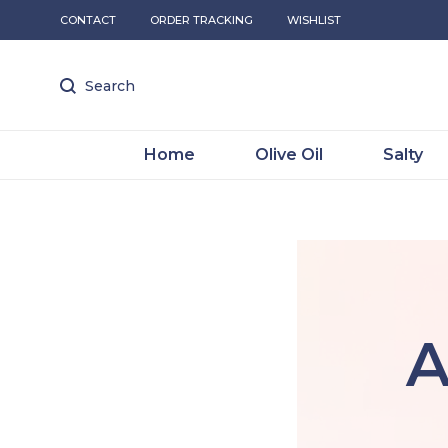
CONTACT
ORDER TRACKING
WISHLIST
Search
Home
Olive Oil
Salty
A