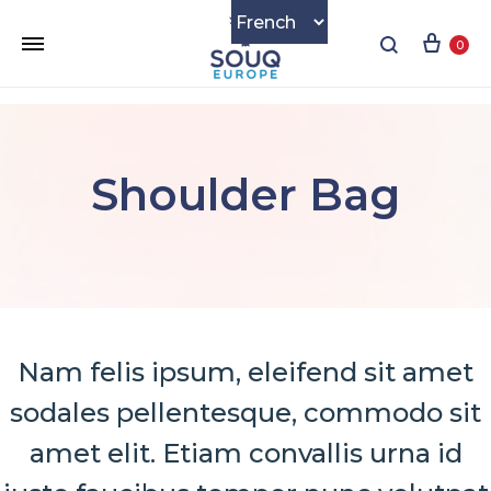
Cart
Search
0
Shoulder Bag
Nam felis ipsum, eleifend sit amet
sodales pellentesque, commodo sit
amet elit. Etiam convallis urna id