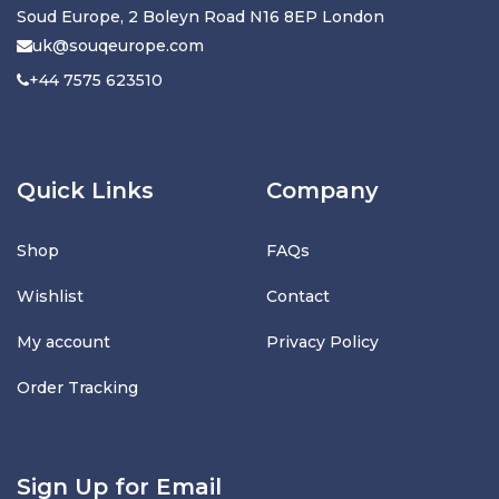
Soud Europe, 2 Boleyn Road N16 8EP London
uk@souqeurope.com
+44 7575 623510
Quick Links
Company
Shop
FAQs
Wishlist
Contact
My account
Privacy Policy
Order Tracking
Sign Up for Email