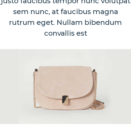
justo faucibus tempor nunc volutpat
sem nunc, at faucibus magna
rutrum eget. Nullam bibendum
convallis est